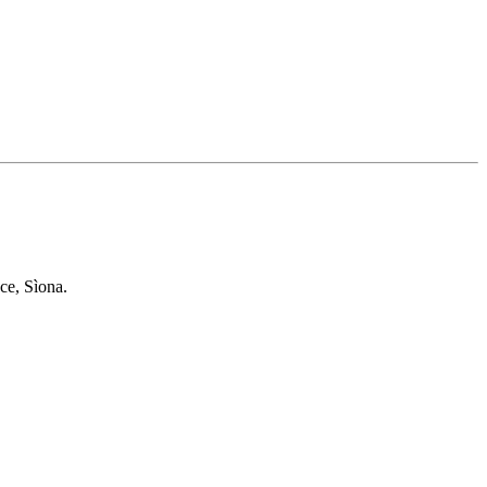
ce, Sìona.