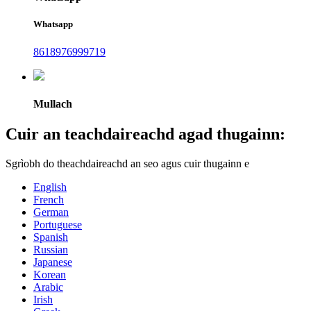
Whatsapp
8618976999719
Mullach
Cuir an teachdaireachd agad thugainn:
Sgrìobh do theachdaireachd an seo agus cuir thugainn e
English
French
German
Portuguese
Spanish
Russian
Japanese
Korean
Arabic
Irish