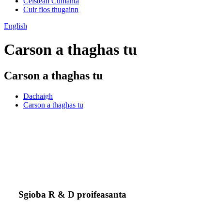
Ceistean Cumanta
Cuir fios thugainn
English
Carson a thaghas tu
Carson a thaghas tu
Dachaigh
Carson a thaghas tu
Sgioba R & D proifeasanta