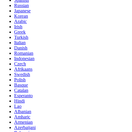
Spanish
Russian
Japanese
Korean
Arabic
Irish
Greek
Turkish
Italian
Danish
Romanian
Indonesian
Czech
Afrikaans
Swedish
Polish
Basque
Catalan
Esperanto
Hindi
Lao
Albanian
Amharic
Armenian
Azerbaijani