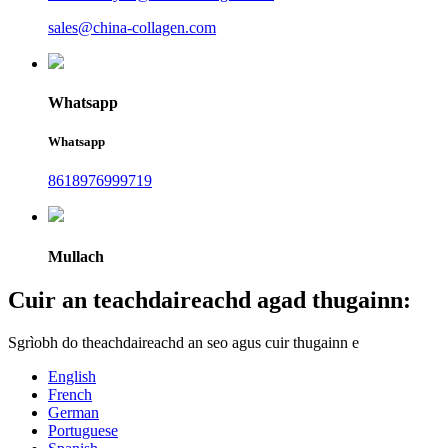
sales@china-collagen.com
Whatsapp
Whatsapp
8618976999719
Mullach
Cuir an teachdaireachd agad thugainn:
Sgrìobh do theachdaireachd an seo agus cuir thugainn e
English
French
German
Portuguese