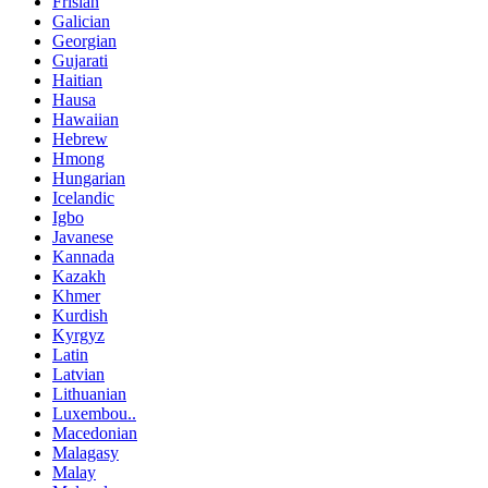
Frisian
Galician
Georgian
Gujarati
Haitian
Hausa
Hawaiian
Hebrew
Hmong
Hungarian
Icelandic
Igbo
Javanese
Kannada
Kazakh
Khmer
Kurdish
Kyrgyz
Latin
Latvian
Lithuanian
Luxembou..
Macedonian
Malagasy
Malay