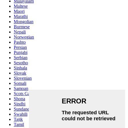
Malayalam
Maltese
Maori
Marathi
Mongolian
Burmese
Nepali
Norwegian
Pashto
Persian
Punjabi
Serbian
Sesotho
Sinhala
Slovak
Slovenian
Somali
Samoan
Scots Gaelic
Shona
Sindhi
Sundanese
Swahili
Tajik
Tamil