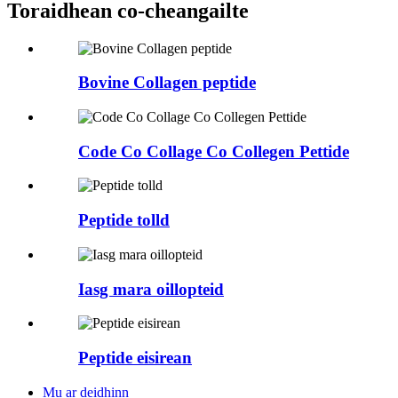
Toraidhean co-cheangailte
Bovine Collagen peptide
Code Co Collage Co Collegen Pettide
Peptide tolld
Iasg mara oillopteid
Peptide eisirean
Mu ar deidhinn