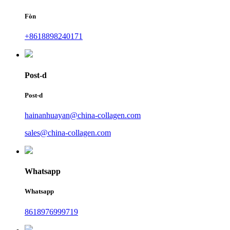
Fòn
+8618898240171
Post-d
Post-d
hainanhuayan@china-collagen.com
sales@china-collagen.com
Whatsapp
Whatsapp
8618976999719