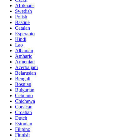
Afrikaans
Swedish
Polish
Basque
Catalan
Esperanto
Hindi
Lao
Albanian
Amharic
Armenian
Azerbaijani
Belarusian
Bengali
Bosnian
Bulgarian
Cebuano
Chichewa
Corsican
Croatian
Dutch
Estonian
Filipino
Finnish