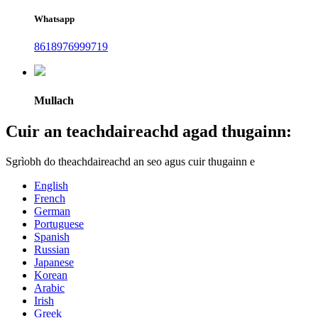
Whatsapp
8618976999719
Mullach
Cuir an teachdaireachd agad thugainn:
Sgrìobh do theachdaireachd an seo agus cuir thugainn e
English
French
German
Portuguese
Spanish
Russian
Japanese
Korean
Arabic
Irish
Greek