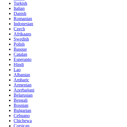
Turkish
Italian
Danish
Romanian
Indonesian
Czech
Afrikaans
Swedish
Polish
Basque
Catalan
Esperanto
Hindi
Lao
Albanian
Amharic
Armenian
Azerbaijani
Belarusian
Bengali
Bosnian
Bulgarian
Cebuano
Chichewa
Corsican