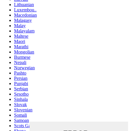
Lithuanian
Luxembou..
Macedonian
Malagasy
Malay
Malayalam
Maltese
Maori
Marathi
Mongolian
Burmese
Nepali
Norwegian
Pashto
Persian
Punjabi
Serbian
Sesotho
Sinhala
Slovak
Slovenian
Somali
Samoan
Scots Gaelic
Shona