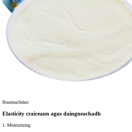
Buannachdan:
Elasticity craiceann agus daingneachadh
1. Misteurizing