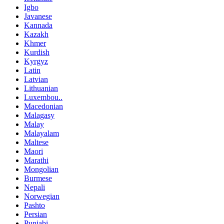
Igbo
Javanese
Kannada
Kazakh
Khmer
Kurdish
Kyrgyz
Latin
Latvian
Lithuanian
Luxembou..
Macedonian
Malagasy
Malay
Malayalam
Maltese
Maori
Marathi
Mongolian
Burmese
Nepali
Norwegian
Pashto
Persian
Punjabi