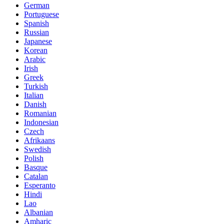
German
Portuguese
Spanish
Russian
Japanese
Korean
Arabic
Irish
Greek
Turkish
Italian
Danish
Romanian
Indonesian
Czech
Afrikaans
Swedish
Polish
Basque
Catalan
Esperanto
Hindi
Lao
Albanian
Amharic