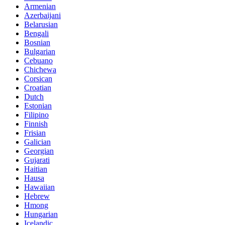
Armenian
Azerbaijani
Belarusian
Bengali
Bosnian
Bulgarian
Cebuano
Chichewa
Corsican
Croatian
Dutch
Estonian
Filipino
Finnish
Frisian
Galician
Georgian
Gujarati
Haitian
Hausa
Hawaiian
Hebrew
Hmong
Hungarian
Icelandic