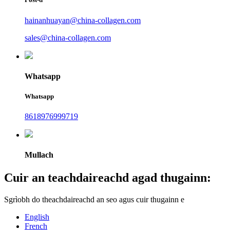
hainanhuayan@china-collagen.com
sales@china-collagen.com
Whatsapp
Whatsapp
8618976999719
Mullach
Cuir an teachdaireachd agad thugainn:
Sgrìobh do theachdaireachd an seo agus cuir thugainn e
English
French