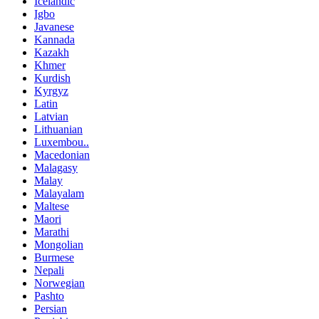
Icelandic
Igbo
Javanese
Kannada
Kazakh
Khmer
Kurdish
Kyrgyz
Latin
Latvian
Lithuanian
Luxembou..
Macedonian
Malagasy
Malay
Malayalam
Maltese
Maori
Marathi
Mongolian
Burmese
Nepali
Norwegian
Pashto
Persian