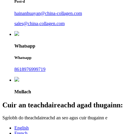
Post-d
hainanhuayan@china-collagen.com
sales@china-collagen.com
Whatsapp
Whatsapp
8618976999719
Mullach
Cuir an teachdaireachd agad thugainn:
Sgrìobh do theachdaireachd an seo agus cuir thugainn e
English
French