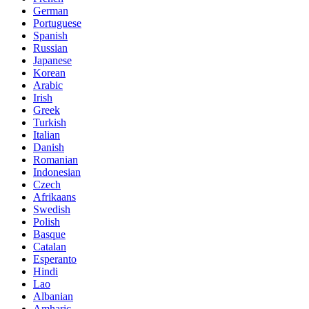
German
Portuguese
Spanish
Russian
Japanese
Korean
Arabic
Irish
Greek
Turkish
Italian
Danish
Romanian
Indonesian
Czech
Afrikaans
Swedish
Polish
Basque
Catalan
Esperanto
Hindi
Lao
Albanian
Amharic