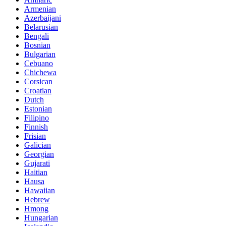
Armenian
Azerbaijani
Belarusian
Bengali
Bosnian
Bulgarian
Cebuano
Chichewa
Corsican
Croatian
Dutch
Estonian
Filipino
Finnish
Frisian
Galician
Georgian
Gujarati
Haitian
Hausa
Hawaiian
Hebrew
Hmong
Hungarian