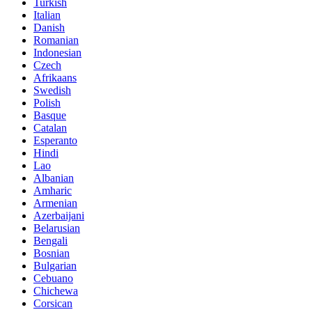
Turkish
Italian
Danish
Romanian
Indonesian
Czech
Afrikaans
Swedish
Polish
Basque
Catalan
Esperanto
Hindi
Lao
Albanian
Amharic
Armenian
Azerbaijani
Belarusian
Bengali
Bosnian
Bulgarian
Cebuano
Chichewa
Corsican