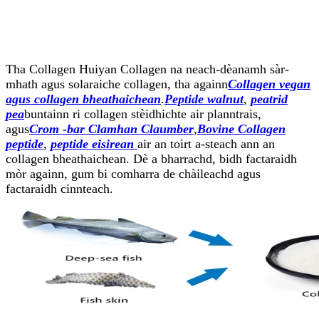
Tha Collagen Huiyan Collagen na neach-dèanamh sàr-
mhath agus solaraiche collagen, tha againn
Collagen vegan
agus collagen bheathaichean
.
Peptide walnut
,
peatrid
pea
buntainn ri collagen stèidhichte air planntrais,
agus
Crom -bar Clamhan Claumber
,
Bovine Collagen
peptide
,
peptide eisirean
air an toirt a-steach ann an
collagen bheathaichean. Dè a bharrachd, bidh factaraidh
mòr againn, gum bi comharra de chàileachd agus
factaraidh cinnteach.