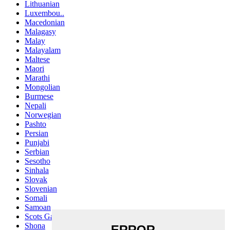
Lithuanian
Luxembou..
Macedonian
Malagasy
Malay
Malayalam
Maltese
Maori
Marathi
Mongolian
Burmese
Nepali
Norwegian
Pashto
Persian
Punjabi
Serbian
Sesotho
Sinhala
Slovak
Slovenian
Somali
Samoan
Scots Gaelic
Shona